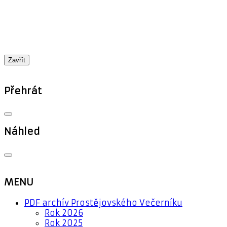
Zavřít
Přehrát
Náhled
MENU
PDF archív Prostějovského Večerníku
Rok 2026
Rok 2025