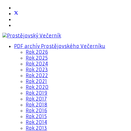
PDF archív Prostějovského Večerníku
Rok 2026
Rok 2025
Rok 2024
Rok 2023
Rok 2022
Rok 2021
Rok 2020
Rok 2019
Rok 2017
Rok 2018
Rok 2016
Rok 2015
Rok 2014
Rok 2013