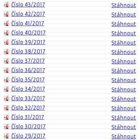
Číslo 43/2017
Stáhnout
Číslo 42/2017
Stáhnout
Číslo 41/2017
Stáhnout
Číslo 40/2017
Stáhnout
Číslo 39/2017
Stáhnout
Číslo 38/2017
Stáhnout
Číslo 37/2017
Stáhnout
Číslo 36/2017
Stáhnout
Číslo 35/2017
Stáhnout
Číslo 34/2017
Stáhnout
Číslo 33/2017
Stáhnout
Číslo 32/2017
Stáhnout
Číslo 31/2017
Stáhnout
Číslo 30/2017
Stáhnout
Číslo 29/2017
Stáhnout