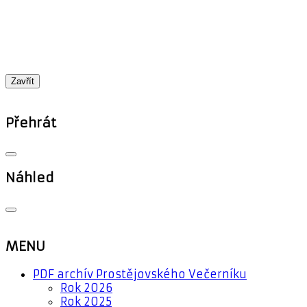
Zavřít
Přehrát
Náhled
MENU
PDF archív Prostějovského Večerníku
Rok 2026
Rok 2025